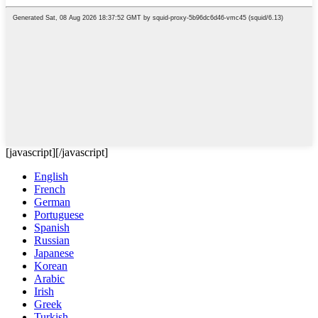
[javascript]
[/javascript]
English
French
German
Portuguese
Spanish
Russian
Japanese
Korean
Arabic
Irish
Greek
Turkish