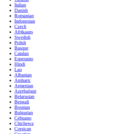
Italian
Danish
Romanian
Indonesian
Czech
Afrikaans
Swedish
Polish
Basque
Catalan
Esperanto
Hindi
Lao
Albanian
Amharic
Armenian
Azerbaijani
Belarusian
Bengali
Bosnian
Bulgarian
Cebuano
Chichewa
Corsican