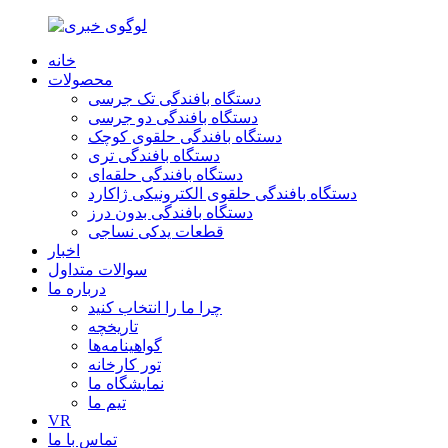
خانه
محصولات
دستگاه بافندگی تک جرسی
دستگاه بافندگی دو جرسی
دستگاه بافندگی حلقوی کوچک
دستگاه بافندگی تری
دستگاه بافندگی حلقه‌ای
دستگاه بافندگی حلقوی الکترونیکی ژاکارد
دستگاه بافندگی بدون درز
قطعات یدکی نساجی
اخبار
سوالات متداول
درباره ما
چرا ما را انتخاب کنید
تاریخچه
گواهینامه‌ها
تور کارخانه
نمایشگاه ما
تیم ما
VR
تماس با ما