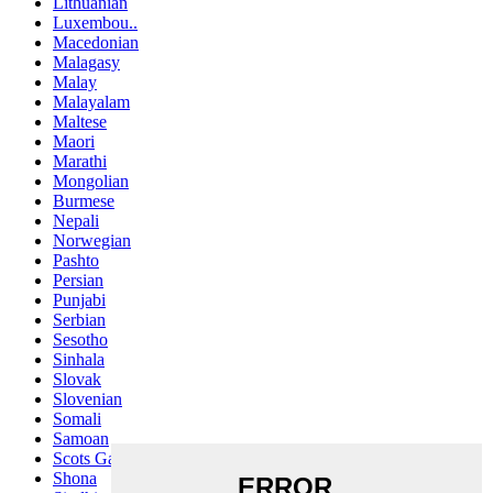
Lithuanian
Luxembou..
Macedonian
Malagasy
Malay
Malayalam
Maltese
Maori
Marathi
Mongolian
Burmese
Nepali
Norwegian
Pashto
Persian
Punjabi
Serbian
Sesotho
Sinhala
Slovak
Slovenian
Somali
Samoan
Scots Gaelic
Shona