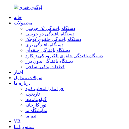
خانه
محصولات
دستگاه بافندگی تک جرسی
دستگاه بافندگی دو جرسی
دستگاه بافندگی حلقوی کوچک
دستگاه بافندگی تری
دستگاه بافندگی حلقه‌ای
دستگاه بافندگی حلقوی الکترونیکی ژاکارد
دستگاه بافندگی بدون درز
قطعات یدکی نساجی
اخبار
سوالات متداول
درباره ما
چرا ما را انتخاب کنید
تاریخچه
گواهینامه‌ها
تور کارخانه
نمایشگاه ما
تیم ما
VR
تماس با ما