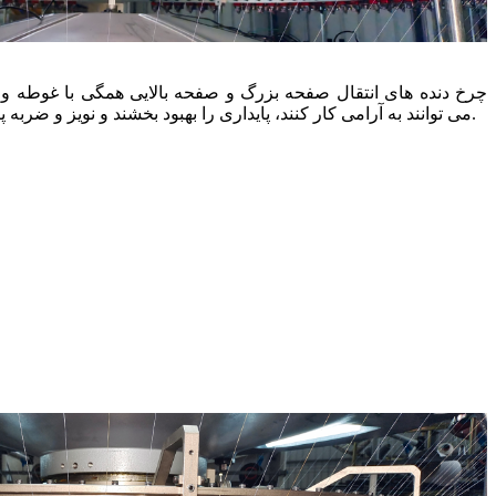
چرخ دنده های انتقال صفحه بزرگ و صفحه بالایی همگی با غوطه و
می توانند به آرامی کار کنند، پایداری را بهبود بخشند و نویز و ضربه پارچه ناشی از ترمز را کاهش دهند.