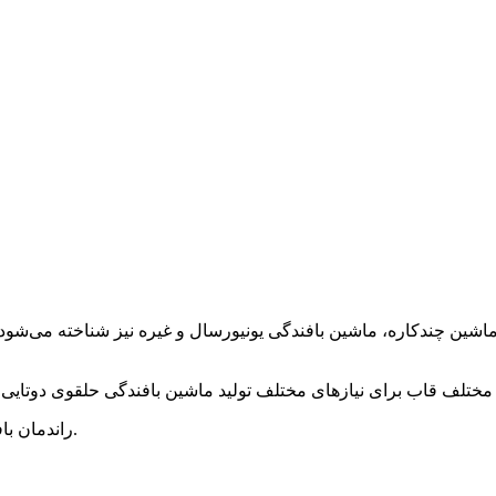
۳. راندمان بافندگی بالا است و محصولات تولید شده ظریف، نرم و راحت هستند.