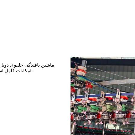
ماشین بافندگی حلقوی دوبل جر
امکانات کامل است که می‌تواند پارچه‌های دو رو آجدار و شیاردار را به طور موثر ببافد.