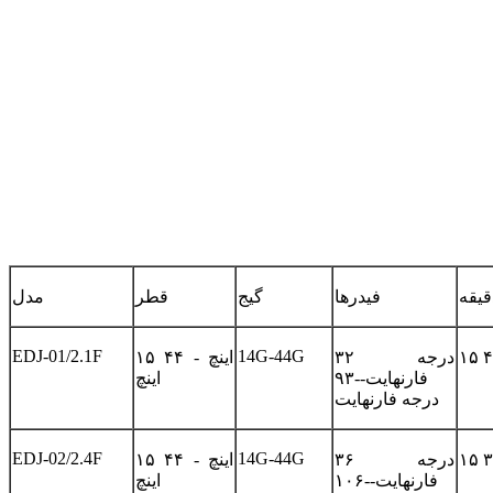
قیقه
فیدرها
گیج
قطر
مدل
EDJ-01/2.1F
14G-44G
۳۲ درجه
۱۵ اینچ - ۴۴
فارنهایت--۹۳
اینچ
درجه فارنهایت
EDJ-02/2.4F
14G-44G
۳۶ درجه
۱۵ اینچ - ۴۴
فارنهایت--۱۰۶
اینچ